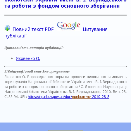
та роботи з фондом основного зберігання
Повний текст PDF
Цитування
публікації
Цитованість авторів публікації:
Яковенко О.
Бібліографічний опис для цитування:
Яковенко О. Впровадження норм на процеси виконання замовлень
користувачів Національної бібліотеки України імені В. І. Вернадського
та роботи з фондом основного зберігання / О. Яковенко. Наукові праці
Національної бібліотеки України ім. В. І. Вернадського. 2010. Вип. 28.
С. 85-94. URL:
https://np.nbuv.gov.ua/doc/
npnbuimviv
_2010_28_8