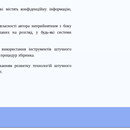
і містять конфіденційну інформацію,
 власності автора неприйнятним з боку
ланих на розгляд, у будь-які системи
 використання інструментів штучного
 процедур збірника.
ванням розвитку технологій штучного
і.