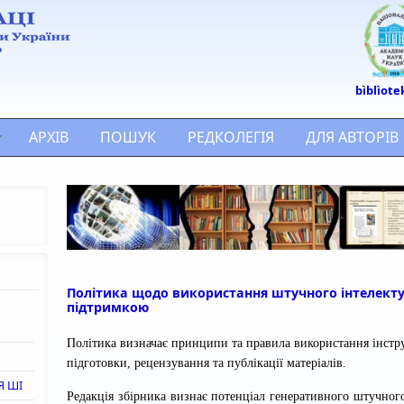
bìblìote
АРХІВ
ПОШУК
РЕДКОЛЕГІЯ
ДЛЯ АВТОРІВ
Політика щодо використання штучного інтелекту 
підтримкою
Політика визначає принципи та правила використання інстру
підготовки, рецензування та публікації матеріалів.
Я ШІ
Редакція збірника визнає потенціал генеративного штучног